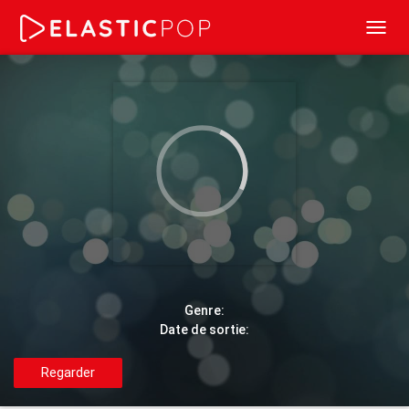
Toggl
navig
Genre:
Date de sortie:
Regarder