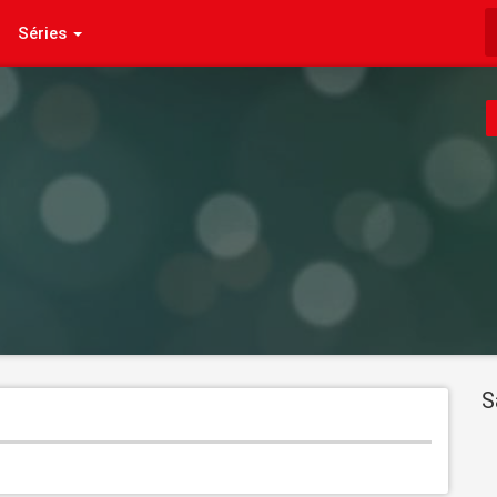
Séries
S