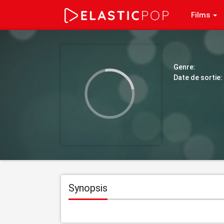
Films
Genre:
Date de sortie:
Synopsis