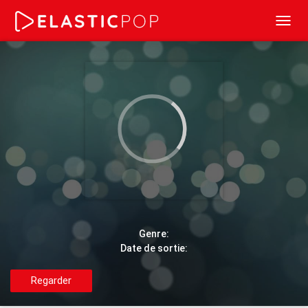
Toggl
navig
Genre:
Date de sortie:
Regarder