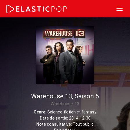
Toggl
navig
Warehouse 13, Saison 5
Warehouse 13
Genre:
Science-fiction et fantasy
Date de sortie:
2014-12-30
Note consultative:
Tout public