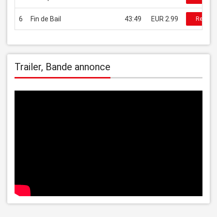
6
Fin de Bail
43:49
EUR 2.99
Regarde
Trailer, Bande annonce