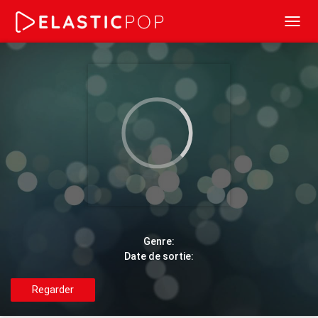
Toggl
navig
Genre:
Date de sortie:
Regarder