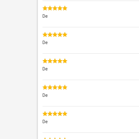
De
De
De
De
De