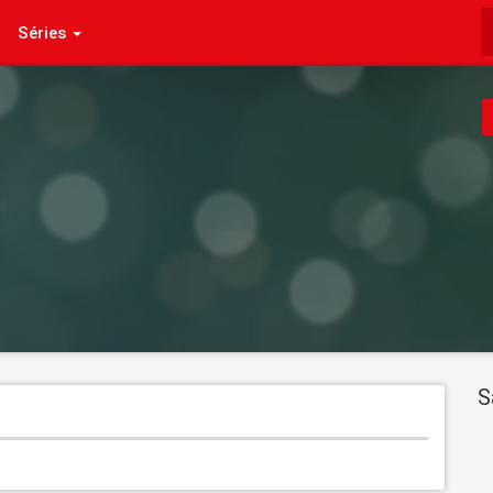
Séries
S