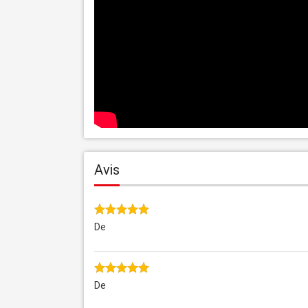
Avis
De
De