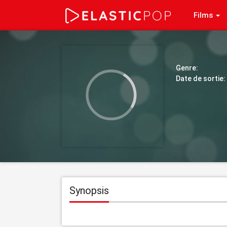
Films
Genre:
Date de sortie:
Synopsis