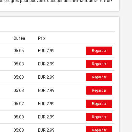
os progrès pour pouvoir s’occuper des animaux de la ferme !
Durée
Prix
05:05
EUR 2.99
Regarder
05:03
EUR 2.99
Regarder
05:03
EUR 2.99
Regarder
05:03
EUR 2.99
Regarder
05:02
EUR 2.99
Regarder
05:03
EUR 2.99
Regarder
05:03
EUR 2.99
Regarder