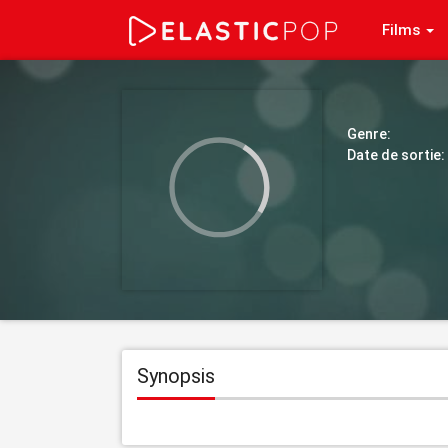
Films
Genre:
Date de sortie:
Synopsis