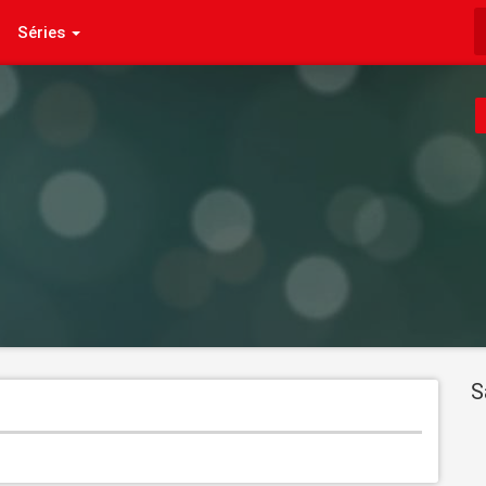
Séries
S