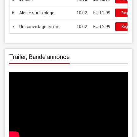
6
Alerte sur la plage
10:02
EUR 2.99
Regarder
7
Un sauvetage en mer
10:02
EUR 2.99
Regarder
Trailer, Bande annonce