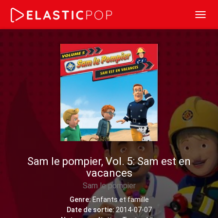
Toggl
navig
Sam le pompier, Vol. 5: Sam est en
vacances
Sam le pompier
Genre:
Enfants et famille
Date de sortie:
2014-07-07