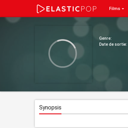
Films
Genre:
Date de sortie:
Synopsis