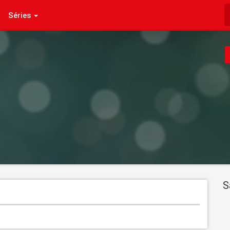
Séries
S