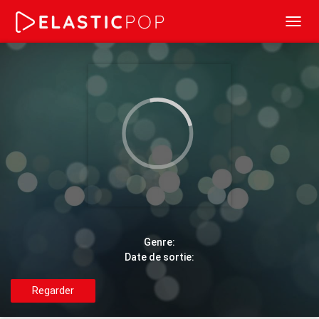
Toggl
navig
Genre:
Date de sortie:
Regarder