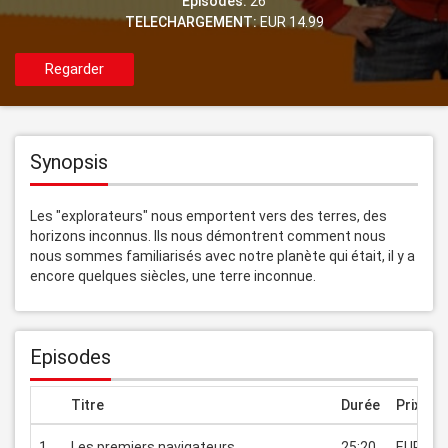
Episodes:
26
TELECHARGEMENT:
EUR 14.99
Regarder
Synopsis
Les "explorateurs" nous emportent vers des terres, des 
horizons inconnus. Ils nous démontrent comment nous 
nous sommes familiarisés avec notre planète qui était, il y a 
encore quelques siècles, une terre inconnue.
Episodes
Titre
Durée
Prix
1
Les premiers navigateurs
25:20
EUR 1.9