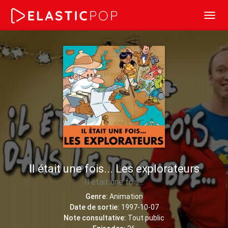
Toggl
navig
Il était une fois... Les explorateurs
Il était une fois...
Genre:
Animation
Date de sortie:
1997-10-07
Note consultative:
Tout public