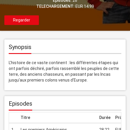
Episodes:
26
TELECHARGEMENT:
EUR 14.99
Regarder
Synopsis
L’histoire de ce vaste continent : les différentes étapes qui 
ont parfois déchiré, parfois rassemblé les peuples de cette 
terre, des anciens chasseurs, en passant par les Incas 
jusqu'aux premiers colons venus d'Europe.
Episodes
Titre
Durée
Prix
1
Les premiers Américains
28:22
EUR 1.9