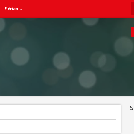
Séries
S