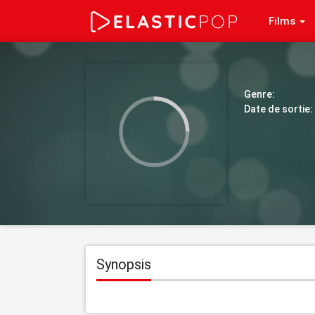
Films
Genre:
Date de sortie:
Synopsis