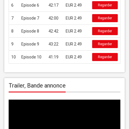
6
Episode 6
42:17
EUR 2.49
Regarder
7
Episode 7
42:00
EUR 2.49
Regarder
8
Episode 8
42:42
EUR 2.49
Regarder
9
Episode 9
43:22
EUR 2.49
Regarder
10
Episode 10
41:19
EUR 2.49
Regarder
Trailer, Bande annonce