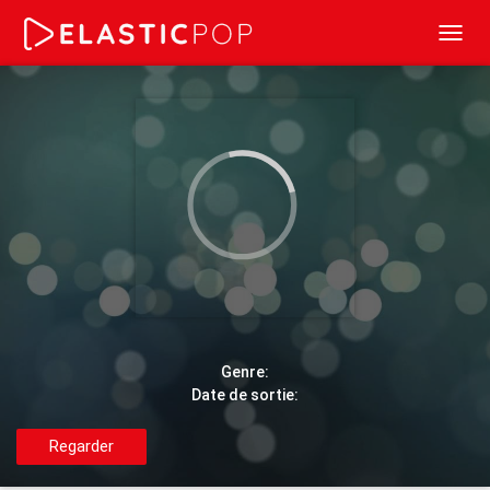
Toggl
navig
Genre:
Date de sortie:
Regarder