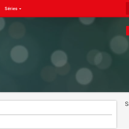
Séries
S