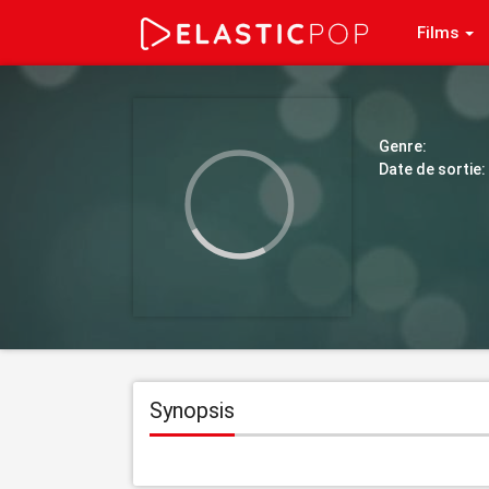
Films
Genre:
Date de sortie:
Synopsis