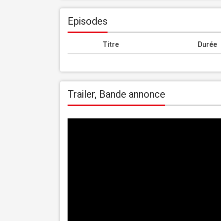
Episodes
Titre
Durée
Trailer, Bande annonce