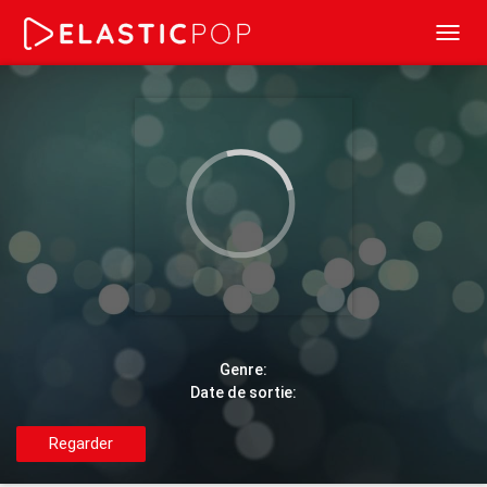
Toggl
navig
Genre:
Date de sortie:
Regarder