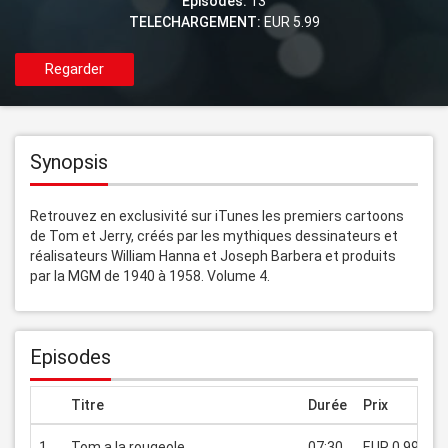
Episodes:
13
TELECHARGEMENT:
EUR 5.99
Regarder
Synopsis
Retrouvez en exclusivité sur iTunes les premiers cartoons 
de Tom et Jerry, créés par les mythiques dessinateurs et 
réalisateurs William Hanna et Joseph Barbera et produits 
par la MGM de 1940 à 1958. Volume 4.
Episodes
Titre
Durée
Prix
1
Tom a la rougeole
07:30
EUR 0.99