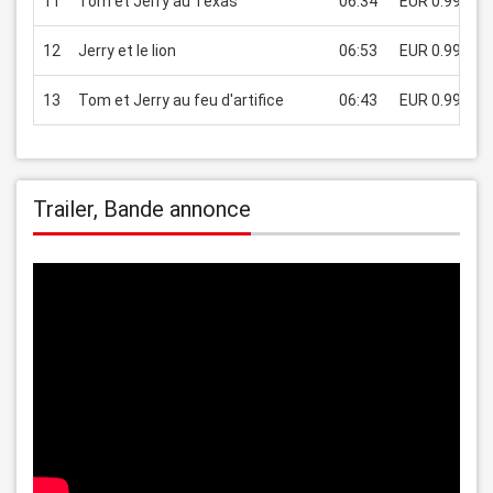
11
Tom et Jerry au Texas
06:34
EUR 0.99
12
Jerry et le lion
06:53
EUR 0.99
13
Tom et Jerry au feu d'artifice
06:43
EUR 0.99
Trailer, Bande annonce