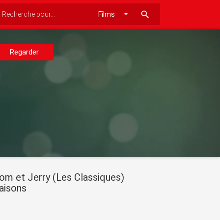
search
Regarder
om et Jerry (Les Classiques)
aisons