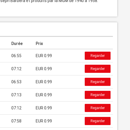
oseph Barbera et produits par la MGM de 1940 à 1958. 
Durée
Prix
06:55
EUR 0.99
Regarder
07:12
EUR 0.99
Regarder
06:53
EUR 0.99
Regarder
07:13
EUR 0.99
Regarder
07:12
EUR 0.99
Regarder
07:58
EUR 0.99
Regarder