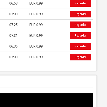
06:53
EUR 0.99
Regarder
07:08
EUR 0.99
Regarder
07:25
EUR 0.99
Regarder
07:31
EUR 0.99
Regarder
06:35
EUR 0.99
Regarder
07:00
EUR 0.99
Regarder