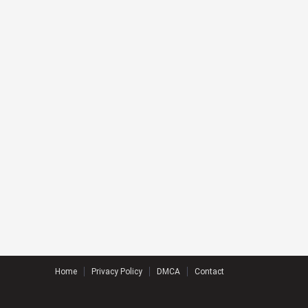
Home
Privacy Policy
DMCA
Contact