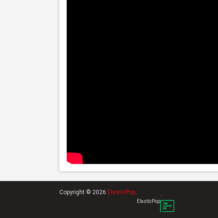
Copyright © 2026
ElasticPop
.
.
ElasticPop