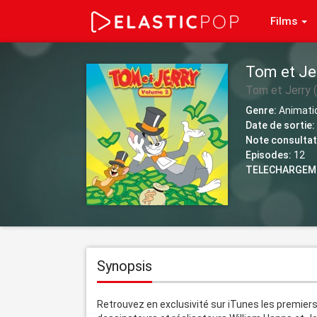
Films
Tom et Jer
Tom et Jerry 
Genre:
Animati
Date de sortie:
Note consultat
Episodes:
12
TELECHARGEM
Synopsis
Retrouvez en exclusivité sur iTunes les premiers