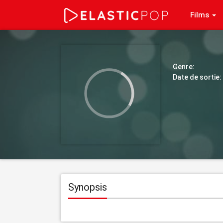
Films
Genre:
Date de sortie:
Synopsis