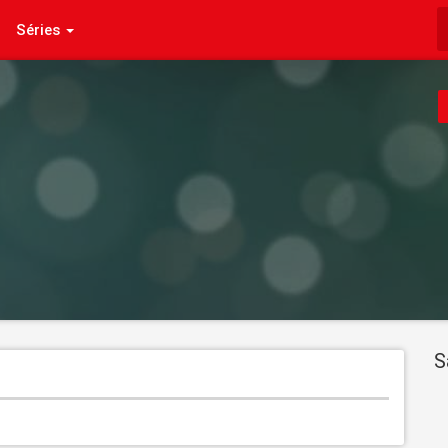
Séries
S