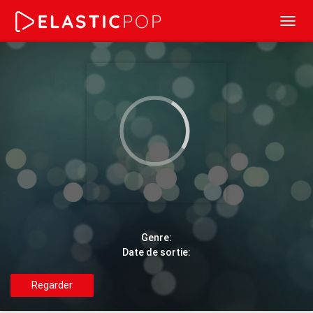
Toggl
navig
Genre:
Date de sortie:
Regarder