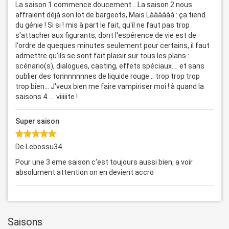
La saison 1 commence doucement... La saison 2 nous
affraient déjà son lot de bargeots, Mais Làààààà : ça tiend
du génie ! Si si ! mis à part le fait, qu'il ne faut pas trop
s'attacher aux figurants, dont l'espérence de vie est de
l'ordre de queques minutes seulement pour certains, il faut
admettre qu'ils se sont fait plaisir sur tous les plans :
scénario(s), dialogues, casting, effets spéciaux.... et sans
oublier des tonnnnnnnes de liquide rouge... trop trop trop
trop bien... J'veux bien me faire vampiriser moi ! à quand la
saisons 4..... viiiiite !
Super saison
De Lebossu34
Pour une 3 eme saison c'est toujours aussi bien, a voir
absolument attention on en devient accro
Saisons