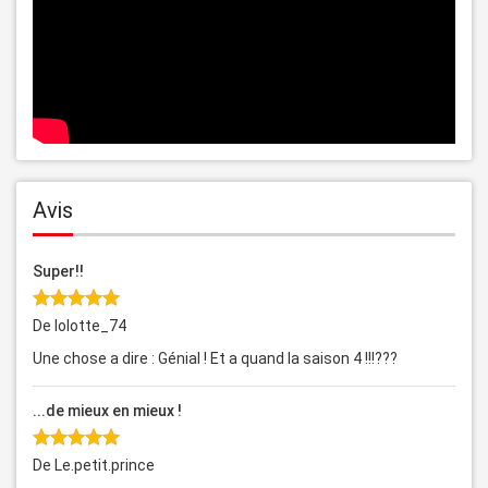
Avis
Super!!
De lolotte_74
Une chose a dire : Génial ! Et a quand la saison 4 !!!???
...de mieux en mieux !
De Le.petit.prince