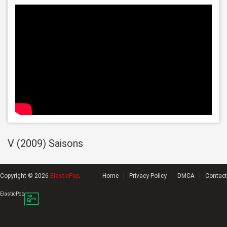
V (2009) Saisons
Copyright © 2026
ElasticPop
.
Home
Privacy Policy
DMCA
Contact
.
ElasticPop