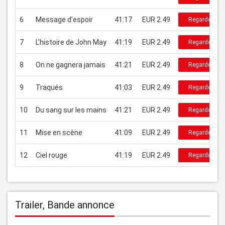
6
Message d’espoir
41:17
EUR 2.49
Regarder
7
L’histoire de John May
41:19
EUR 2.49
Regarder
8
On ne gagnera jamais
41:21
EUR 2.49
Regarder
9
Traqués
41:03
EUR 2.49
Regarder
10
Du sang sur les mains
41:21
EUR 2.49
Regarder
11
Mise en scène
41:09
EUR 2.49
Regarder
12
Ciel rouge
41:19
EUR 2.49
Regarder
Trailer, Bande annonce