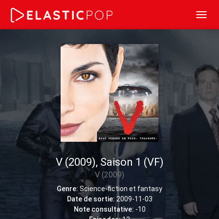
Toggl
navig
V (2009), Saison 1 (VF)
V (2009)
Genre:
Science-fiction et fantasy
Date de sortie:
2009-11-03
Note consultative:
-10