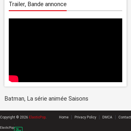
Trailer, Bande annonce
Batman, La série animée Saisons
Copyright © 2026
ElasticPop
.
Home
Privacy Policy
DMCA
Contact
.
ElasticPop