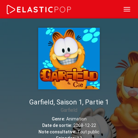
Toggl
navig
Garfield, Saison 1, Partie 1
Garfield
Genre:
Animation
Date de sortie:
2008-12-22
Note consultative:
Tout public