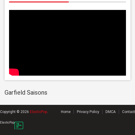
Garfield Saisons
Copyright © 2026
ElasticPop
.
Home
Privacy Policy
DMCA
Contact
.
ElasticPop