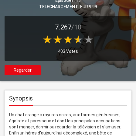
Episodes:
13
TELECHARGEMENT:
EUR 9.99
7.267
/10
403 Votes
Regarder
Synopsis
Un chat orange à rayures noires, aux formes généreuses, 
égoïste et paresseux et dont les principales occupations 
sont manger, dormir ou regarder la télévision et s’amuser. 
Enfin un héros d’aujourd’hui décomplexé, une bête de 