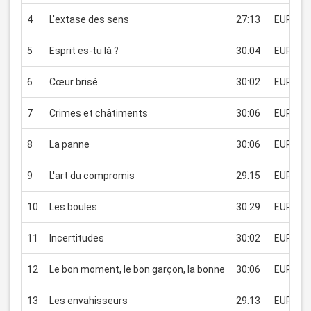
4
L'extase des sens
27:13
EUR 2.9
5
Esprit es-tu là ?
30:04
EUR 2.9
6
Cœur brisé
30:02
EUR 2.9
7
Crimes et châtiments
30:06
EUR 2.9
8
La panne
30:06
EUR 2.9
9
L'art du compromis
29:15
EUR 2.9
10
Les boules
30:29
EUR 2.9
11
Incertitudes
30:02
EUR 2.9
12
Le bon moment, le bon garçon, la bonne
30:06
EUR 2.9
13
Les envahisseurs
29:13
EUR 2.9