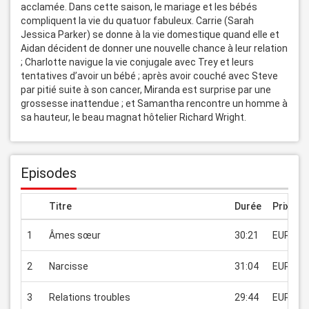
acclamée. Dans cette saison, le mariage et les bébés 
compliquent la vie du quatuor fabuleux. Carrie (Sarah 
Jessica Parker) se donne à la vie domestique quand elle et 
Aidan décident de donner une nouvelle chance à leur relation 
; Charlotte navigue la vie conjugale avec Trey et leurs 
tentatives d’avoir un bébé ; après avoir couché avec Steve 
par pitié suite à son cancer, Miranda est surprise par une 
grossesse inattendue ; et Samantha rencontre un homme à 
sa hauteur, le beau magnat hôtelier Richard Wright.
Episodes
Titre
Durée
Prix
1
Âmes sœur
30:21
EUR 2.9
2
Narcisse
31:04
EUR 2.9
3
Relations troubles
29:44
EUR 2.9