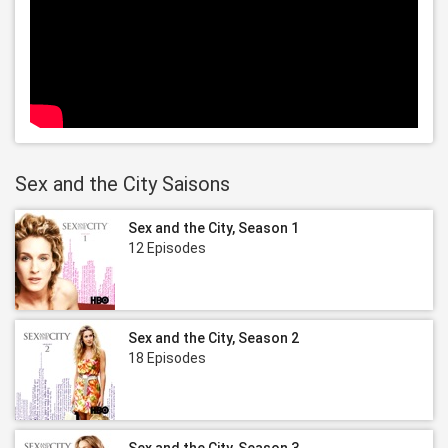
Sex and the City Saisons
Sex and the City, Season 1
12 Episodes
Sex and the City, Season 2
18 Episodes