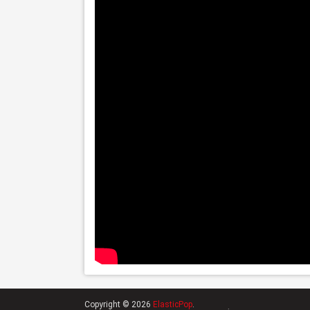
Copyright © 2026
ElasticPop
.
.