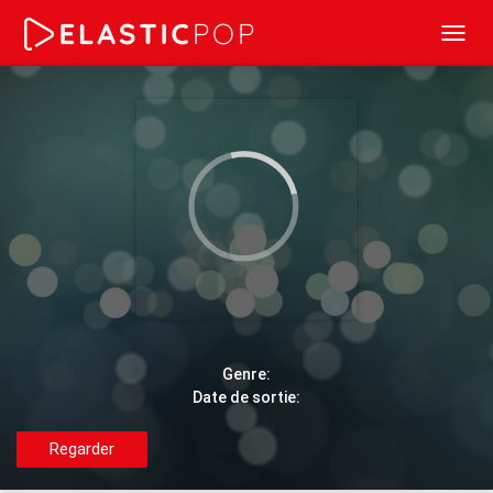
Toggl
navig
Genre:
Date de sortie:
Regarder