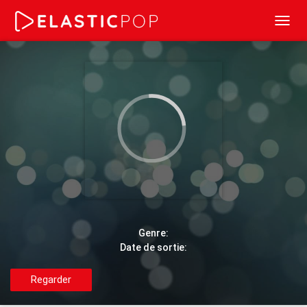
Toggl
navig
Genre:
Date de sortie:
Regarder