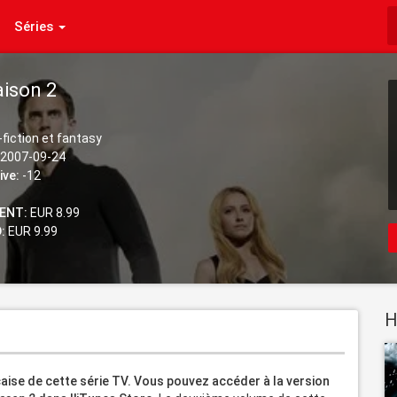
Séries
aison 2
fiction et fantasy
2007-09-24
ive:
-12
ENT:
EUR 8.99
:
EUR 9.99
H
aise de cette série TV. Vous pouvez accéder à la version 