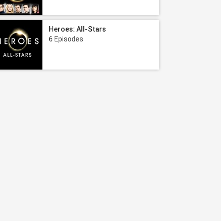
Heroes: All-Stars
6 Episodes