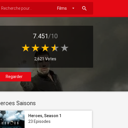
search
7.451
/10
2,621 Votes
Regarder
eroes Saisons
Heroes, Season 1
23 Episodes