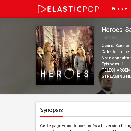
Films
Heroes, S
Heroes
Genre:
Science-
Date de sortie:
Note consultat
Episodes:
11
TELECHARGEM
STREAMING HD
Synopsis
Cette page vous donne accès à la version franç