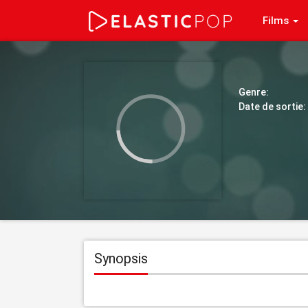
Films
Genre:
Date de sortie:
Synopsis