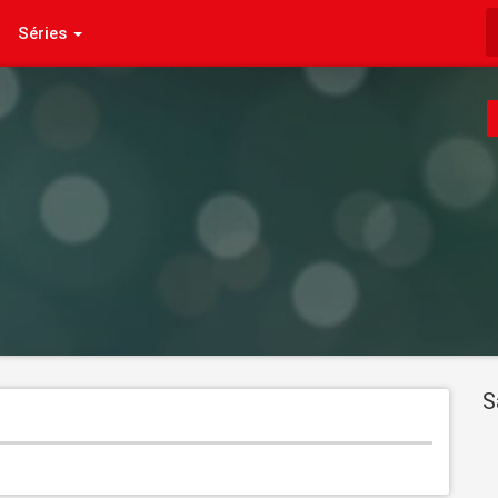
Séries
S