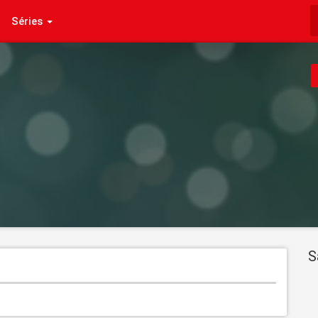
Séries
S