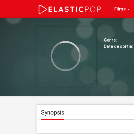
Films
Genre:
Date de sortie:
Synopsis