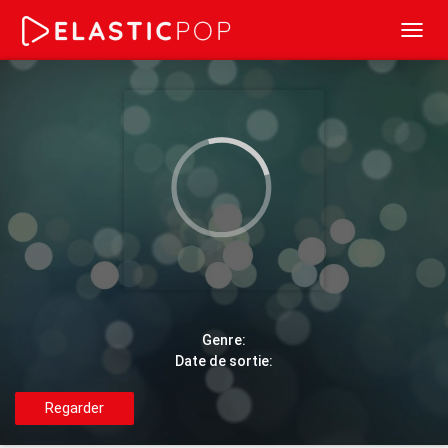
Toggl
navig
Genre:
Date de sortie:
Regarder