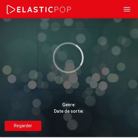
Toggl
navig
Genre:
Date de sortie:
Regarder