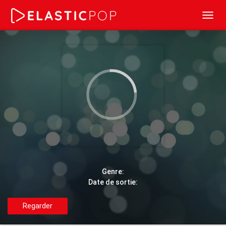
Toggl
navig
Genre:
Date de sortie:
Regarder