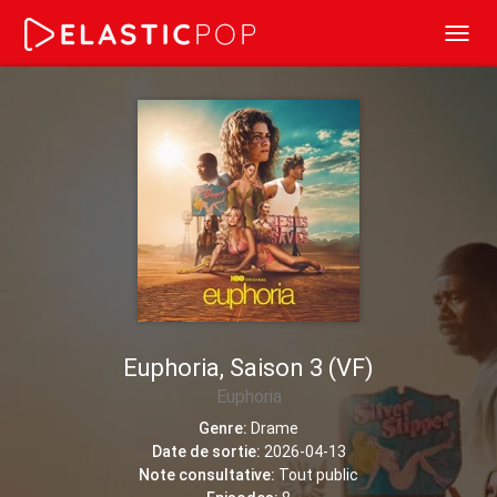
Toggl
navig
Euphoria, Saison 3 (VF)
Euphoria
Genre:
Drame
Date de sortie:
2026-04-13
Note consultative:
Tout public