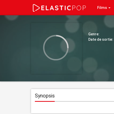
Films
Genre:
Date de sortie:
Synopsis