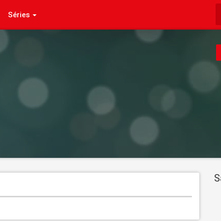
Séries
S