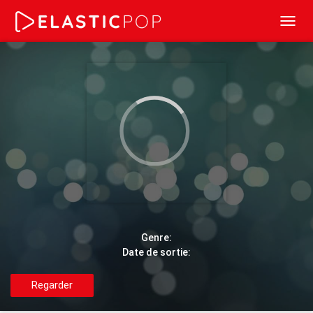
Toggl
navig
Genre:
Date de sortie:
Regarder