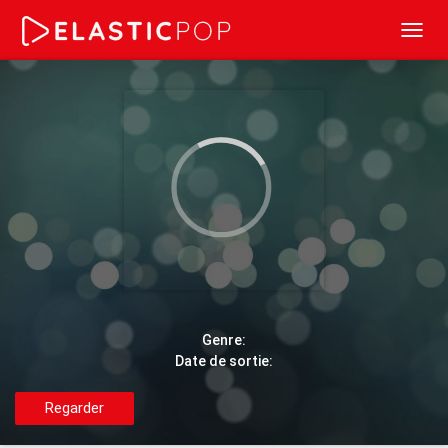
Toggl
navig
Genre:
Date de sortie:
Regarder