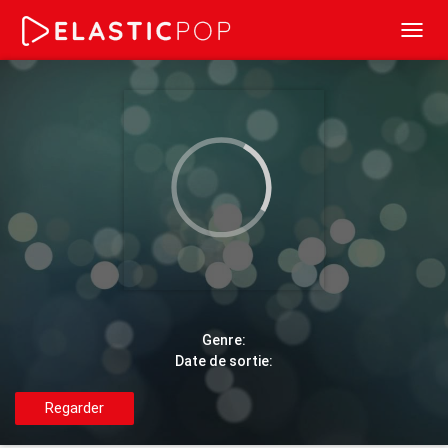
Toggl
navig
Genre:
Date de sortie:
Regarder