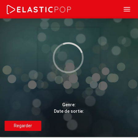
Toggl
navig
Genre:
Date de sortie:
Regarder