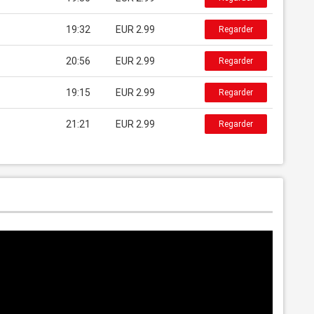
19:32
EUR 2.99
Regarder
20:56
EUR 2.99
Regarder
19:15
EUR 2.99
Regarder
21:21
EUR 2.99
Regarder