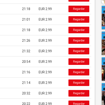
21:18
EUR 2.99
Regarder
21:01
EUR 2.99
Regarder
21:18
EUR 2.99
Regarder
21:26
EUR 2.99
Regarder
21:32
EUR 2.99
Regarder
20:54
EUR 2.99
Regarder
21:16
EUR 2.99
Regarder
21:14
EUR 2.99
Regarder
20:32
EUR 2.99
Regarder
20:22
EUR 2.99
Regarder