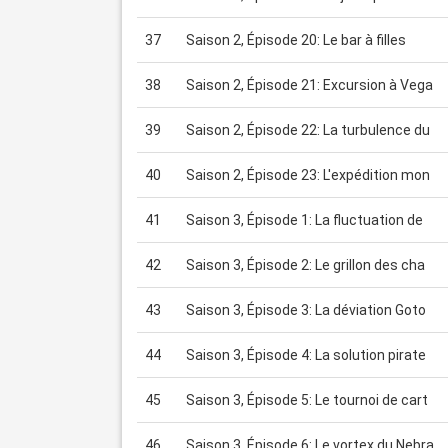
37
Saison 2, Épisode 20: Le bar à filles
38
Saison 2, Épisode 21: Excursion à Vega
39
Saison 2, Épisode 22: La turbulence du
40
Saison 2, Épisode 23: L'expédition mon
41
Saison 3, Épisode 1: La fluctuation de
42
Saison 3, Épisode 2: Le grillon des cha
43
Saison 3, Épisode 3: La déviation Goto
44
Saison 3, Épisode 4: La solution pirate
45
Saison 3, Épisode 5: Le tournoi de cart
46
Saison 3, Épisode 6: Le vortex du Nebra