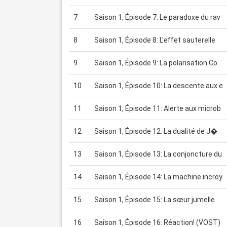
7
Saison 1, Épisode 7: Le paradoxe du rav
8
Saison 1, Épisode 8: L'effet sauterelle
9
Saison 1, Épisode 9: La polarisation Co
10
Saison 1, Épisode 10: La descente aux e
11
Saison 1, Épisode 11: Alerte aux microb
12
Saison 1, Épisode 12: La dualité de J�
13
Saison 1, Épisode 13: La conjoncture du
14
Saison 1, Épisode 14: La machine incroy
15
Saison 1, Épisode 15: La sœur jumelle
16
Saison 1, Épisode 16: Réaction! (VOST)