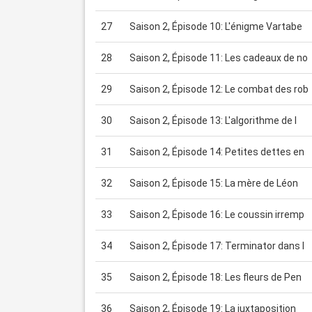
27
Saison 2, Épisode 10: L'énigme Vartabe
28
Saison 2, Épisode 11: Les cadeaux de no
29
Saison 2, Épisode 12: Le combat des rob
30
Saison 2, Épisode 13: L'algorithme de l
31
Saison 2, Épisode 14: Petites dettes en
32
Saison 2, Épisode 15: La mère de Léon
33
Saison 2, Épisode 16: Le coussin irremp
34
Saison 2, Épisode 17: Terminator dans l
35
Saison 2, Épisode 18: Les fleurs de Pen
36
Saison 2, Épisode 19: La juxtaposition