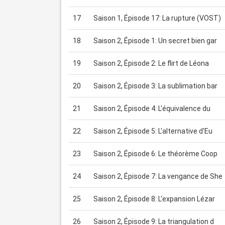
17
Saison 1, Épisode 17: La rupture (VOST)
18
Saison 2, Épisode 1: Un secret bien gar
19
Saison 2, Épisode 2: Le flirt de Léona
20
Saison 2, Épisode 3: La sublimation bar
21
Saison 2, Épisode 4: L'équivalence du
22
Saison 2, Épisode 5: L'alternative d'Eu
23
Saison 2, Épisode 6: Le théorème Coop
24
Saison 2, Épisode 7: La vengance de She
25
Saison 2, Épisode 8: L'expansion Lézar
26
Saison 2, Épisode 9: La triangulation d