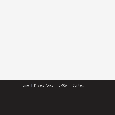
Home
Privacy Policy
DMCA
Contact