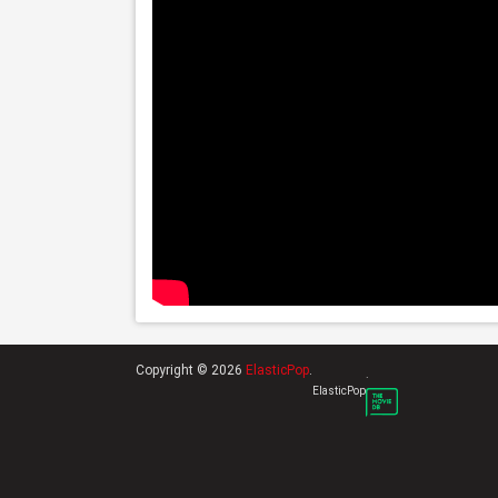
Copyright © 2026
ElasticPop
.
.
ElasticPop