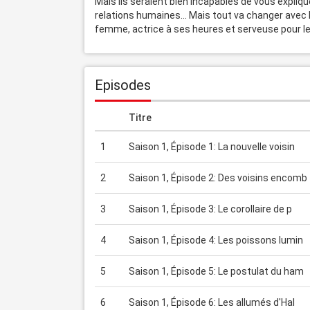
Mais ils seraient bien incapables de vous expliquer 
relations humaines... Mais tout va changer avec l'
femme, actrice à ses heures et serveuse pour le b
Episodes
Titre
1
Saison 1, Épisode 1: La nouvelle voisin
2
Saison 1, Épisode 2: Des voisins encomb
3
Saison 1, Épisode 3: Le corollaire de p
4
Saison 1, Épisode 4: Les poissons lumin
5
Saison 1, Épisode 5: Le postulat du ham
6
Saison 1, Épisode 6: Les allumés d'Hal