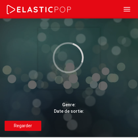
Toggl
navig
Genre:
Date de sortie:
Regarder