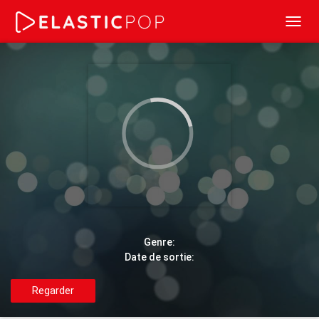
Toggl
navig
Genre:
Date de sortie:
Regarder