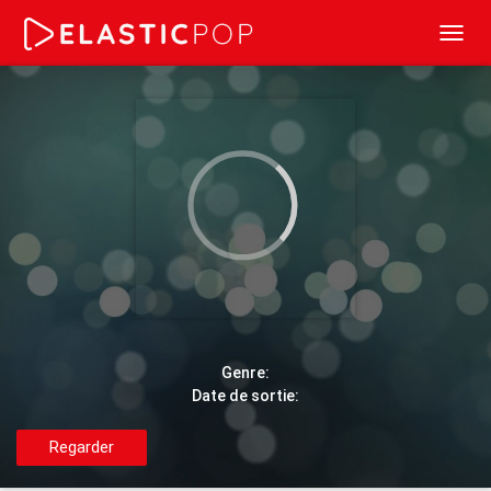
Toggl
navig
Genre:
Date de sortie:
Regarder