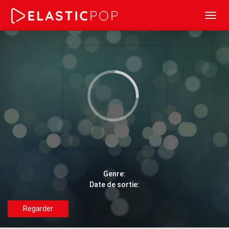
Toggl
navig
Genre:
Date de sortie:
Regarder