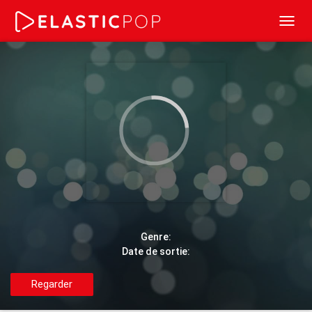
Toggl
navig
Genre:
Date de sortie:
Regarder