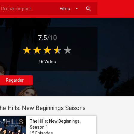
search
7.5
/10
16 Votes
Regarder
he Hills: New Beginnings Saisons
The Hills: New Beginnings,
Season 1
15 Episodes