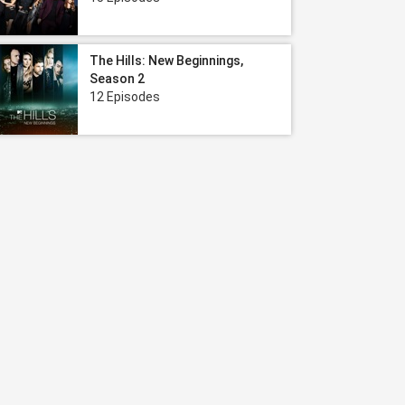
The Hills: New Beginnings,
Season 2
12 Episodes