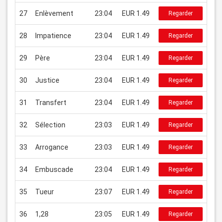
27
Enlèvement
23:04
EUR 1.49
Regarder
28
Impatience
23:04
EUR 1.49
Regarder
29
Père
23:04
EUR 1.49
Regarder
30
Justice
23:04
EUR 1.49
Regarder
31
Transfert
23:04
EUR 1.49
Regarder
32
Sélection
23:03
EUR 1.49
Regarder
33
Arrogance
23:03
EUR 1.49
Regarder
34
Embuscade
23:04
EUR 1.49
Regarder
35
Tueur
23:07
EUR 1.49
Regarder
36
1,28
23:05
EUR 1.49
Regarder