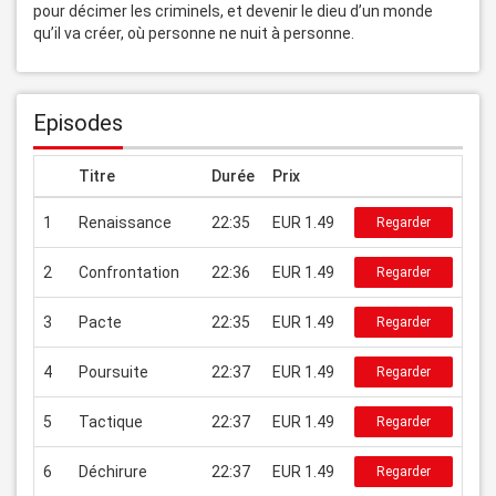
pour décimer les criminels, et devenir le dieu d’un monde 
qu’il va créer, où personne ne nuit à personne.
Episodes
Titre
Durée
Prix
1
Renaissance
22:35
EUR 1.49
Regarder
2
Confrontation
22:36
EUR 1.49
Regarder
3
Pacte
22:35
EUR 1.49
Regarder
4
Poursuite
22:37
EUR 1.49
Regarder
5
Tactique
22:37
EUR 1.49
Regarder
6
Déchirure
22:37
EUR 1.49
Regarder