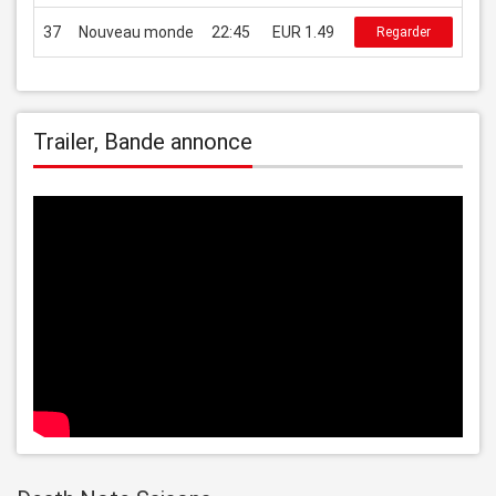
37
Nouveau monde
22:45
EUR 1.49
Regarder
Trailer, Bande annonce