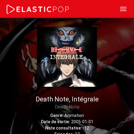
Toggl
navig
Death Note, Intégrale
Death Note
Genre:
Animation
Date de sortie:
2005-01-01
Note consultative:
-12