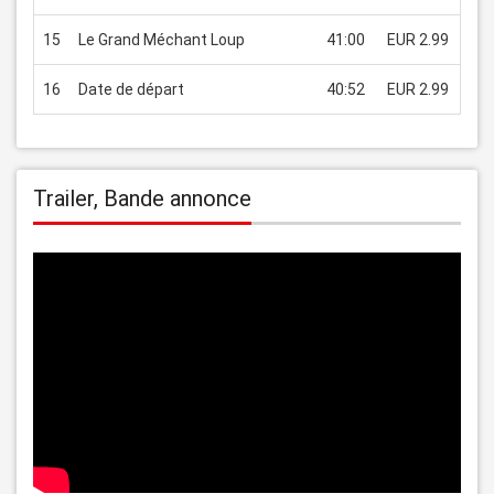
15
Le Grand Méchant Loup
41:00
EUR 2.99
16
Date de départ
40:52
EUR 2.99
Trailer, Bande annonce