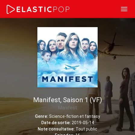
Toggl
navig
Manifest, Saison 1 (VF)
Manifest
Genre:
Science-fiction et fantasy
Date de sortie:
2019-05-14
Note consultative:
Tout public