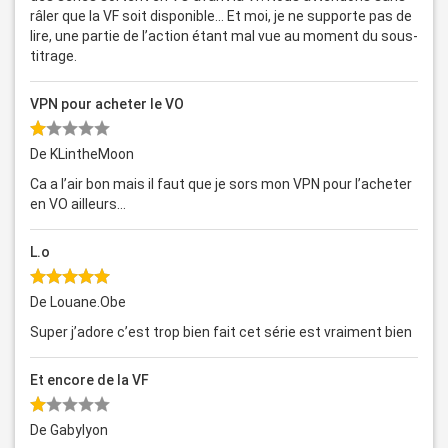
râler que la VF soit disponible... Et moi, je ne supporte pas de
lire, une partie de l’action étant mal vue au moment du sous-
titrage.
VPN pour acheter le VO
De KLintheMoon
Ca a l’air bon mais il faut que je sors mon VPN pour l’acheter
en VO ailleurs...
L.o
De Louane.Obe
Super j’adore c’est trop bien fait cet série est vraiment bien
Et encore de la VF
De Gabylyon