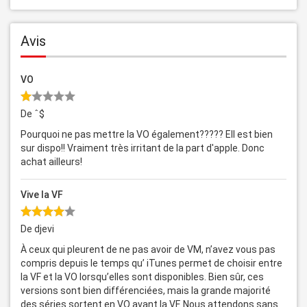
Avis
VO
De ˆ$
Pourquoi ne pas mettre la VO également????? Ell est bien
sur dispo!! Vraiment très irritant de la part d'apple. Donc
achat ailleurs!
Vive la VF
De djevi
À ceux qui pleurent de ne pas avoir de VM, n’avez vous pas
compris depuis le temps qu’ iTunes permet de choisir entre
la VF et la VO lorsqu’elles sont disponibles. Bien sûr, ces
versions sont bien différenciées, mais la grande majorité
des séries sortent en VO avant la VF. Nous attendons sans